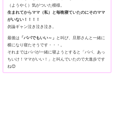
（ようやく）気がついた模様。
生まれてからママ（私）と毎晩寝ていたのにそのママ
がいない！！！！
勿論ギャン泣き泣き泣き。
最後は
「パパでもいい～」
と叫び、旦那さんと一緒に
横になり寝たそうです・・・。
それまではパパが一緒に寝ようとすると「パパ、あっ
ちいけ！ママがいい！」と叫んでいたので大進歩です
ね😊