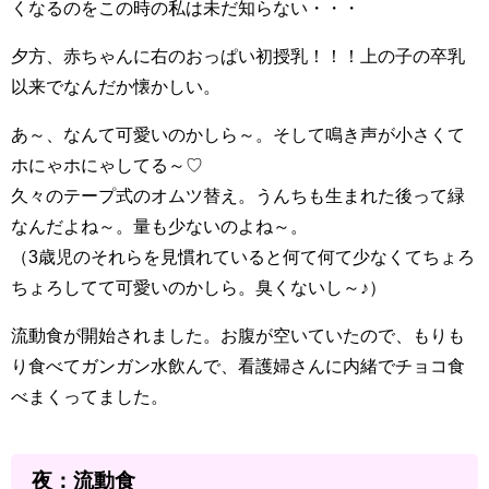
くなるのをこの時の私は未だ知らない・・・
夕方、赤ちゃんに右のおっぱい初授乳！！！上の子の卒乳
以来でなんだか懐かしい。
あ～、なんて可愛いのかしら～。そして鳴き声が小さくて
ホにゃホにゃしてる～♡
久々のテープ式のオムツ替え。うんちも生まれた後って緑
なんだよね～。量も少ないのよね～。
（3歳児のそれらを見慣れていると何て何て少なくてちょろ
ちょろしてて可愛いのかしら。臭くないし～♪）
流動食が開始されました。お腹が空いていたので、もりも
り食べてガンガン水飲んで、看護婦さんに内緒でチョコ食
べまくってました。
夜：流動食