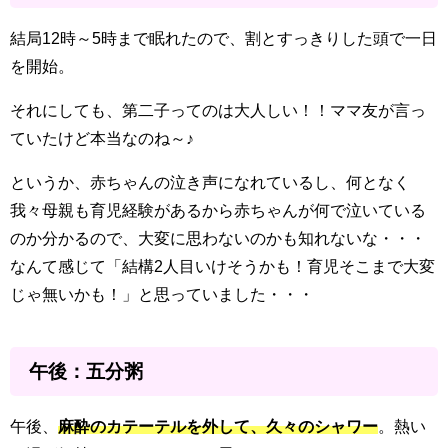
結局12時～5時まで眠れたので、割とすっきりした頭で一日
を開始。
それにしても、第二子ってのは大人しい！！ママ友が言っ
ていたけど本当なのね～♪
というか、赤ちゃんの泣き声になれているし、何となく
我々母親も育児経験があるから赤ちゃんが何で泣いている
のか分かるので、大変に思わないのかも知れないな・・・
なんて感じて「結構2人目いけそうかも！育児そこまで大変
じゃ無いかも！」と思っていました・・・
午後：五分粥
午後、
麻酔のカテーテルを外して、久々のシャワー
。熱い