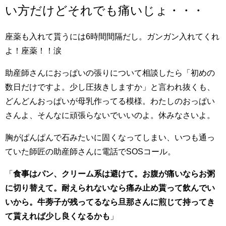
い方だけどそれでも痛いじょ・・・
座薬も入れて貰うには6時間間隔だし。ガンガン入れてくれ
よ！座薬！！涙
助産師さんにおっぱいの張りについて相談したら「初めの
数日だけですよ。少し圧抜きしますか」と言われ抜くも、
どんどんおっぱいが母乳作ってる模様。わたしのおっぱい
さんよ、そんなに頑張らないでいいのよ。休みなさいよ。
胸がぱんぱんで石みたいに固くなってしまい、いつも通っ
ていた師匠の助産師さんに電話でSOSコール。
「
食事はパン、クリーム系は避けて。お腹が痛いならお粥
に切り替えて。耐えられないなら痛み止め貰って飲んでい
いから。牛蒡子が残ってるなら旦那さんに煎じて持ってき
て貰えれば少し良くなるかも
」