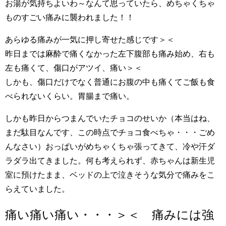
お湯が気持ちよいわ～なんて思っていたら、めちゃくちゃ
ものすごい痛みに襲われました！！
あらゆる痛みが一気に押し寄せた感じです＞＜
昨日までは麻酔で痛くなかった左下腹部も痛み始め、右も
左も痛くて、傷口がアツイ、痛い＞＜
しかも、傷口だけでなく普通にお腹の中も痛くてご飯も食
べられないくらい。胃腸まで痛い。
しかも昨日からつまんでいたチョコのせいか（本当はね、
まだ駄目なんです、この時点でチョコ食べちゃ・・・ごめ
んなさい）おっぱいがめちゃくちゃ張ってきて、冷や汗ダ
ラダラ出てきました。何も考えられず、赤ちゃんは新生児
室に預けたまま、ベッドの上で泣きそうな気分で痛みをこ
らえていました。
痛い痛い痛い・・・＞＜ 痛みには強