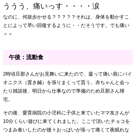
ううう、痛いっす・・・・涙
なのに、何故歩かせる？？？？？それは、身体を動かすこ
とによって早い回復するように・・だそうです。でも痛い
＞＜
午後：流動食
2時頃旦那さんがお見舞いに来たので、凝って痛い肩にパイ
オニクス（置き鍼）を張りまくって貰う。赤ちゃんと会っ
たり雑談後、明日から仕事なので準備のため旦那さん帰
宅。
その後、愛育病院の小児科に子供と来ていたママ友さんが
10分くらい遊びに来てくれました。ここで頂いたチョコを
つまみ食いしたのが後々おっぱいが張って痛くて夜眠れな