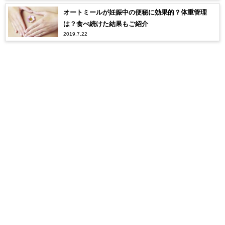
オートミールが妊娠中の便秘に効果的？体重管理
は？食べ続けた結果もご紹介
2019.7.22