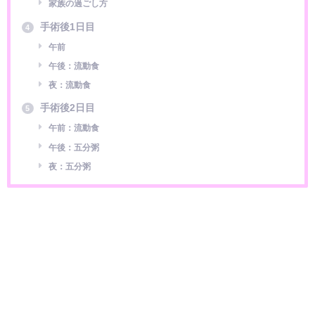
家族の過ごし方
手術後1日目
4
午前
午後：流動食
夜：流動食
手術後2日目
5
午前：流動食
午後：五分粥
夜：五分粥