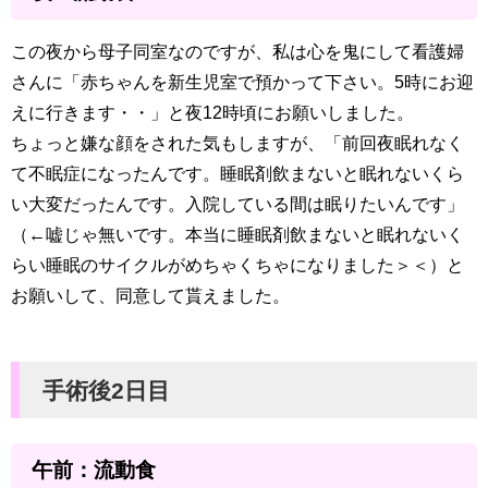
この夜から母子同室なのですが、私は心を鬼にして看護婦
さんに「赤ちゃんを新生児室で預かって下さい。5時にお迎
えに行きます・・」と夜12時頃にお願いしました。
ちょっと嫌な顔をされた気もしますが、「前回夜眠れなく
て不眠症になったんです。睡眠剤飲まないと眠れないくら
い大変だったんです。入院している間は眠りたいんです」
（←嘘じゃ無いです。本当に睡眠剤飲まないと眠れないく
らい睡眠のサイクルがめちゃくちゃになりました＞＜）と
お願いして、同意して貰えました。
手術後2日目
午前：流動食