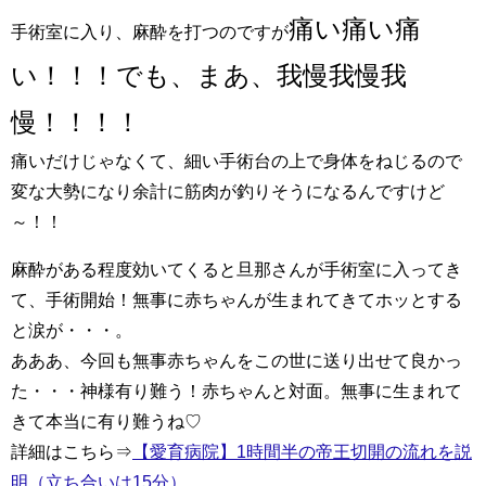
痛い痛い痛
手術室に入り、麻酔を打つのですが
い！！！でも、まあ、我慢我慢我
慢！！！！
痛いだけじゃなくて、細い手術台の上で身体をねじるので
変な大勢になり余計に筋肉が釣りそうになるんですけど
～！！
麻酔がある程度効いてくると旦那さんが手術室に入ってき
て、手術開始！無事に赤ちゃんが生まれてきてホッとする
と涙が・・・。
あああ、今回も無事赤ちゃんをこの世に送り出せて良かっ
た・・・神様有り難う！赤ちゃんと対面。無事に生まれて
きて本当に有り難うね♡
詳細はこちら⇒
【愛育病院】1時間半の帝王切開の流れを説
明（立ち合いは15分）