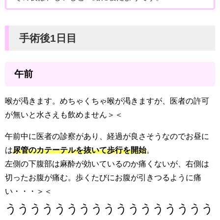
手術後1日目
午前
喉が渇きます。めちゃくちゃ喉が渇きますが、医者の許可
が無いと水さえも飲めません＞＜
午前中に医者の診察があり、経過が良さそうなのでお昼に
は
尿管のカテーテルを抜いて歩行を開始
。
左側の下腹部は麻酔が効いているのか痛くないが、右側は
切ったお腹が痛む。歩くたびにお腹が引きつるように痛
い・・・＞＜
ううううううううううううううううう