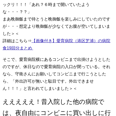
ックリ！！！「あれ？６時まで開いていたよう
な・・・？？」
まあ晩御飯まで待とうと晩御飯を楽しみにしていたのです
が・・・想定より晩御飯が少なくてお腹が空いてしまいま
した＞＜
詳細はこちら⇒
【画像付き】愛育病院（港区芝浦）の病院
食19回分まとめ
そこで、愛育病院横にあるコンビニまで出掛けようとした
のですが、休日なので愛育病院の入口が閉っている。それ
なら、守衛さんにお願いしてコンビニまで行こうとした
ら、「外出許可が無いと駄目です。外出できませ
ん！！！」と言われてしまいました＞＜
えええええ！昔入院した他の病院で
は、夜自由にコンビニに買い出しに行