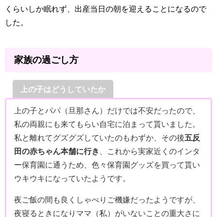
くらいしか眠れず、出産当日の朝を迎えることになるので
した。
家族の過ごし方
上の子はどうしていたか
上の子とパパ（旦那さん）だけでは不安だったので、
私の両親にも来てもらい自宅に泊まって貰いました。
私と離れてグズグズしていたのもわずか、その後
五反
田の赤ちゃん本舗に行き
、これから実家近くのインタ
ー保育園に通うため、色々保育園グッズを買って貰い
ウキウキになっていたようです。
夜ご飯の間も良くしゃべりご機嫌だったようですが、
夜寝るときになりママ（私）がいないことの重大さに