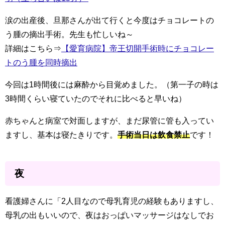
涙の出産後、旦那さんが出て行くと今度はチョコレートの
う腫の摘出手術。先生も忙しいね～
詳細はこちら⇒
【愛育病院】帝王切開手術時にチョコレー
トのう腫を同時摘出
今回は1時間後には麻酔から目覚めました。（第一子の時は
3時間くらい寝ていたのでそれに比べると早いね）
赤ちゃんと病室で対面しますが、まだ尿管に管も入ってい
ますし、基本は寝たきりです。
手術当日は飲食禁止
です！
夜
看護婦さんに「2人目なので母乳育児の経験もありますし、
母乳の出もいいので、夜はおっぱいマッサージはなしでお