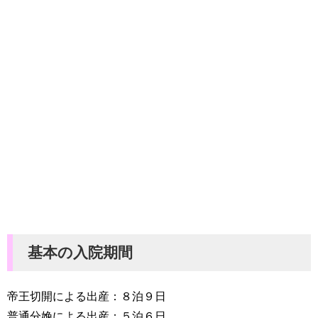
基本の入院期間
帝王切開による出産：８泊９日
普通分娩による出産：５泊６日