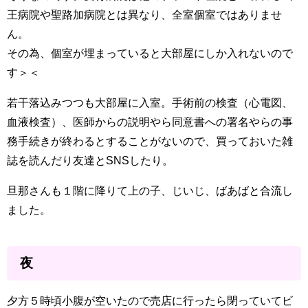
王病院や聖路加病院とは異なり、全室個室ではありませ
ん。
その為、個室が埋まっていると大部屋にしか入れないので
す＞＜
若干落込みつつも大部屋に入室。手術前の検査（心電図、
血液検査）、医師からの説明やら同意書への署名やらの事
務手続きが終わるとすることがないので、買っておいた雑
誌を読んだり友達とSNSしたり。
旦那さんも１階に降りて上の子、じいじ、ばあばと合流し
ました。
夜
夕方５時頃小腹が空いたので売店に行ったら閉っていてビ