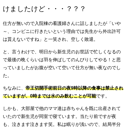
けましたけど・・・？？？
仕方が無いので入院棟の看護婦さんに話しましたが「いや
～、コンビニに行きたいという理由では先生から外出許可
は貰えないですね」と一笑され、空しく敗退。
と、言うわけで、明日から新生児のお世話で忙しくなるの
で最後の晩くらいは羽を伸ばしてのんびりしてやる！と思
っていましたがお腹が空いて空いて仕方が無い夜なのでし
た。
ちなみに、
帝王切開手術前日の夜9時以降の食事は禁止され
ていますが、0時までは水のみ飲むことが可能
です。
しかも、大部屋で他のママ達は赤ちゃんを既に出産されて
いたので新生児が同室で寝ています。当たり前ですが夜
も、泣きます泣きます笑。私は眠りが浅いので、結局半分