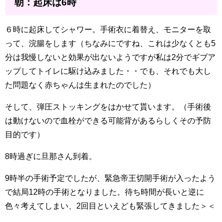
朝：起床は6時
６時に起床してシャワー。手術衣に着替え、モニターを取
って、浣腸をします（ちなみにですね、これは少なくとも5
分は我慢しないと効果が出ないようですが私は2分でギブア
ップしてトイレに駆け込みました・・でも、それでも大し
た問題なく赤ちゃんは生まれたのでした）
そして、弾圧ストッキングをはかせて貰います。（手術後
は動けないので血栓ができる可能背があるらしくその予防
目的です）
8時過ぎに旦那さん到着。
9時半の手術予定でしたが、緊急帝王切開手術が入ったよう
で結局12時の手術となりました。待ち時間が長いと逆に
色々考えてしまい、2回目といえども緊張してきました＞＜