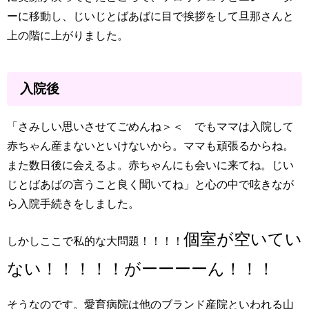
ーに移動し、じいじとばあばに目で挨拶をして旦那さんと
上の階に上がりました。
入院後
「さみしい思いさせてごめんね＞＜ でもママは入院して
赤ちゃん産まないといけないから。ママも頑張るからね。
また数日後に会えるよ。赤ちゃんにも会いに来てね。じい
じとばあばの言うこと良く聞いてね」と心の中で呟きなが
ら入院手続きをしました。
個室が空いてい
しかしここで私的な大問題！！！！
ない！！！！！がーーーーん！！！
そうなのです。愛育病院は他のブランド産院といわれる山