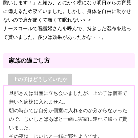
願いします！」と頼み、とにかく横になり明日からの育児
に備えるため寝ていました。しかし、身体を自由に動かせ
ないので肩が痛くて痛くて眠れない＞＜
ナースコールで看護婦さんを呼んで、持参した湿布を貼っ
て貰いました。多少は効果があったかな・・。
家族の過ごし方
上の子はどうしていたか
旦那さんは出産に立ち会いましたが、上の子は個室で
無いと病棟に入れません。
朝の時点では自分が個室に入れるのか分からなかった
ので、じいじとばあばと一緒に実家に連れて帰って貰
いました。
その夜は、じいじと一緒に寝たようです。