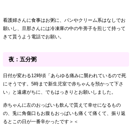
看護婦さんに食事はお粥に、パンやクリーム系はなしでお
願いし、旦那さんには冷凍庫の中の牛蒡子を煎じて持って
きて貰うよう電話でお願い。
夜：五分粥
日付が変わる12時頃「あらゆる痛みに襲われているので死
にそうです。5時まで新生児室で赤ちゃんを預かって下さ
い」と遠慮がちに、でもはっきりとお願いしました。
赤ちゃんに左のおっぱいも飲んで貰えて幸せになるもの
の、兎に角傷口もお腹もおっぱいも痛くて痛くて、振り返
るとこの日が一番辛かったです＞＜