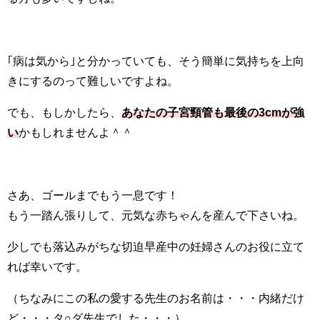
｢病は気から｣と分かっていても、そう簡単に気持ちを上向
きにするのって難しいですよね。
でも、もしかしたら、
あなたの子宮頸管も最後の3cmが強
い
かもしれませんよ＾＾
さあ、ゴールまでもう一息です！
もう一踏ん張りして、元気な赤ちゃんを産んで下さいね。
少しでも落込みがちな切迫早産中の妊婦さんのお役に立て
れば幸いです。
（ちなみにこの私の愛する先生のお名前は・・・内緒だけ
ど・・・タ○ダ先生でした・・・）