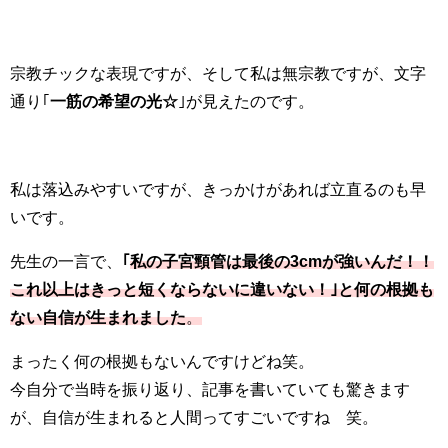
宗教チックな表現ですが、そして私は無宗教ですが、文字
通り｢
一筋の希望の光☆
｣が見えたのです。
私は落込みやすいですが、きっかけがあれば立直るのも早
いです。
先生の一言で、
｢
私の子宮頸管は最後の3cmが強いんだ！！
これ以上はきっと短くならないに違いない！｣と何の根拠も
ない自信が生まれました
。
まったく何の根拠もないんですけどね笑。
今自分で当時を振り返り、記事を書いていても驚きます
が、自信が生まれると人間ってすごいですね 笑。