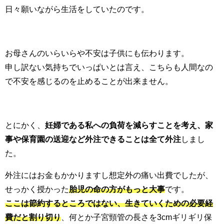
日々願いながら生活をしていたのです。
お母さんのいらいらや不安は子供にも伝わります。
申し訳ない気持ちでいっぱいとは言え、こちらも人間なの
で不安を感じるのを止めることが出来ません。
とにかく、
妊婦である私への負荷を減らすことを考え、家
事や保育園の送迎など外注できることは全て外注
しまし
た。
外注にはお金もかかりますし想定外の痛い出費でしたが、
せっかく授かった
胎児の命の方がもっと大事
です。
ここは節約するところではない、生きていくための必要経
費だと割り切り
、何とか子宮頸管の長さを3cmギリギリ保