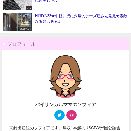
に確認したよ
お金
HIJIYA33★中軽井沢に穴場のチーズ屋さん発見★素敵
な陶器もあるよ
軽井沢ライフ
プロフィール
バイリンガルママのソフィア
高齢出産組のソフィアです。年収1本超のUSCPA/米国公認会