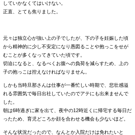
していかなくてはいけない。
正直、とても焦りました。
元々は独立心が強い上の子でしたが、下の子を妊娠した頃
から精神的に少し不安定になり愚図ることや抱っこをせが
むことが多くなってきていた頃です。
切迫になると、なるべくお腹への負荷を減らすため、上の
子の抱っこは控えなければなりません。
しかも当時旦那さんは仕事が一番忙しい時期で、悲壮感溢
れる雰囲気で毎日出社していたのでアテにも出来ませんで
した。
朝は6時過ぎに家を出て、夜中の12時近くに帰宅する毎日だ
ったため、育児どころか顔を合わせる機会も少ないほど。
そんな状況だったので、なんとか入院だけは免れたいと