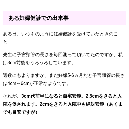
ある妊婦健診での出来事
ある日、いつものように妊婦健診を受けていたときのこ
と。
先生に子宮頸管の長さを毎回測って頂いてたのですが、私
は3cm前後をうろうろしています。
週数にもよりますが、まだ妊娠5-6ヵ月だと子宮頸管の長さ
は4cm～6cmが正常なようです。
それが、
3cm代前半になると自宅安静。2.5cmをきると入
院を促されます。2cmをきると入院中も絶対安静（あくま
でも目安ですが）