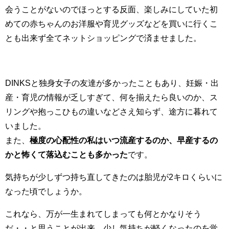
会うことがないのでほっとする反面、楽しみにしていた初
めての赤ちゃんのお洋服や育児グッズなどを買いに行くこ
とも出来ず全てネットショッピングで済ませました。
DINKSと独身女子の友達が多かったこともあり、妊娠・出
産・育児の情報が乏しすぎて、何を揃えたら良いのか、ス
リングや抱っこひもの違いなどさえ知らず、途方に暮れて
いました。
また、
極度の心配性の私はいつ流産するのか、早産するの
かと怖くて落込むことも多かった
です。
気持ちが少しずつ持ち直してきたのは胎児が2キロくらいに
なった頃でしょうか。
これなら、万が一生まれてしまっても何とかなりそう
だ・・と思うことが出来、少し気持ちが軽くなったのを覚