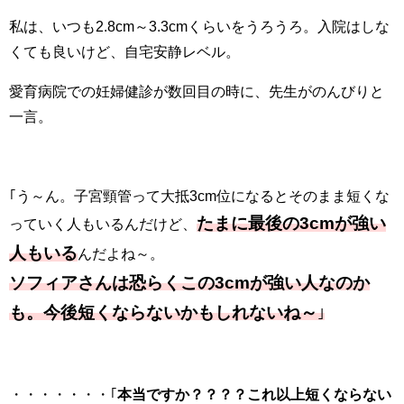
私は、いつも2.8cm～3.3cmくらいをうろうろ。入院はしな
くても良いけど、自宅安静レベル。
愛育病院での妊婦健診が数回目の時に、先生がのんびりと
一言。
｢う～ん。子宮頸管って大抵3cm位になるとそのまま短くな
たまに最後の3cmが強い
っていく人もいるんだけど、
人もいる
んだよね～。
ソフィアさんは恐らくこの3cmが強い人なのか
も。今後短くならないかもしれないね～
｣
・・・・・・・｢
本当ですか？？？？これ以上短くならない