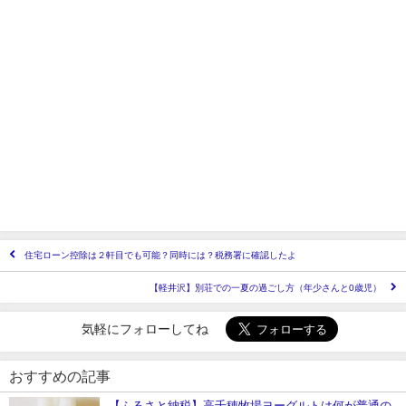
住宅ローン控除は２軒目でも可能？同時には？税務署に確認したよ
【軽井沢】別荘での一夏の過ごし方（年少さんと0歳児）
気軽にフォローしてね
おすすめの記事
【ふるさと納税】高千穂牧場ヨーグルトは何が普通の