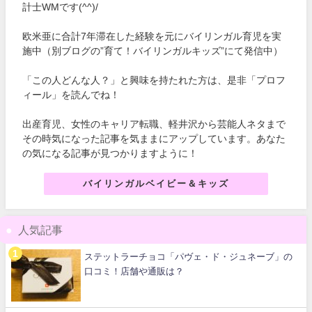
計士WMです(^^)/
欧米亜に合計7年滞在した経験を元にバイリンガル育児を実
施中（別ブログの”育て！バイリンガルキッズ”にて発信中）
「この人どんな人？」と興味を持たれた方は、是非「プロフ
ィール」を読んでね！
出産育児、女性のキャリア転職、軽井沢から芸能人ネタまで
その時気になった記事を気ままにアップしています。あなた
の気になる記事が見つかりますように！
バイリンガルベイビー＆キッズ
人気記事
ステットラーチョコ「パヴェ・ド・ジュネーブ」の
口コミ！店舗や通販は？