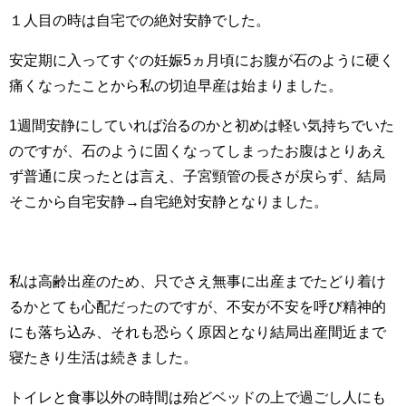
１人目の時は自宅での絶対安静でした。
安定期に入ってすぐの妊娠5ヵ月頃にお腹が石のように硬く
痛くなったことから私の切迫早産は始まりました。
1週間安静にしていれば治るのかと初めは軽い気持ちでいた
のですが、石のように固くなってしまったお腹はとりあえ
ず普通に戻ったとは言え、子宮頸管の長さが戻らず、結局
そこから自宅安静→自宅絶対安静となりました。
私は高齢出産のため、只でさえ無事に出産までたどり着け
るかとても心配だったのですが、不安が不安を呼び精神的
にも落ち込み、それも恐らく原因となり結局出産間近まで
寝たきり生活は続きました。
トイレと食事以外の時間は殆どベッドの上で過ごし人にも