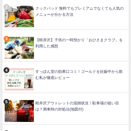
クックパッド 無料でもプレミアムでなくても人気の
メニューが分かる方法
【軽井沢】子供の一時預かり「おひさまクラブ」を
利用した感想
すっぽん堂の効果口コミ！ゴールドを妊娠中から飲
む私が徹底レビュー
軽井沢アウトレットの混雑状況！駐車場の狙い目
は？満車時の対処法(地図付)