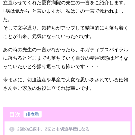
立直らせてくれた愛育病院の先生の一言をご紹介します。
｢病は気から｣と言いますが、私はこの一言で救われまし
た。
そして文字通り、気持ちがアップして精神的にも落ち着く
ことが出来、元気になっていったのです。
あの時の先生の一言がなかったら、ネガティブスパイラル
に落ちるとどこまでも落ちていく自分の精神状態はどうな
っていたかと今振り返っても怖いです・・・
今まさに、切迫流産や早産で大変な思いをされている妊婦
さんやご家族のお役に立てれば幸いです。
目次
[
非表示
]
2回の妊娠中、2回とも切迫早産になる
1