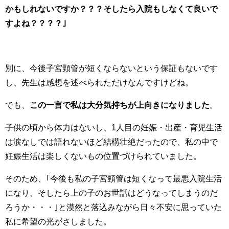
かもしれないですか？？？そしたら入院もしなくて良いで
すよね？？？？｣
別に、今後子宮頸管が短くならないという保証もないです
し、先生は感想を述べられただけなんですけどね。
でも、
この一言で私は大分気持ちが上向きになりました
。
子供の頃から体力はないし、1人目の妊娠・出産・育児生活
は涙なしでは語れないほど結構壮絶だったので、私の中で
妊娠生活は楽しくないもの位置づけられていました。
そのため、｢今後も私の子宮頸管は短くなって最悪入院生活
になり、そしたら上の子のお世話はどうなってしまうのだ
ろうか・・・｣と漠然と落込みながら日々不安に思っていた
私に希望の光がさしました。