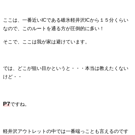
ここは、一番近いICである碓氷軽井沢ICから１５分くらい
なので、このルートを通る方が圧倒的に多い！
そこで、ここは我が家は避けています。
では、どこが狙い目かというと・・・本当は教えたくない
けど・・
P7
ですね。
軽井沢アウトレットの中では一番端っことも言えるのです