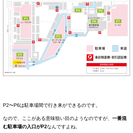
P2〜P6は駐車場間で行き来ができるのです。
なので、ここがある意味狙い目のようなのですが、
一番混
む駐車場の入口がP2
なんですよね。