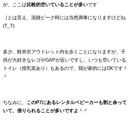
が、ここは
比較的空いていることが多い
です
（とは言え、混雑ピーク時には当然満車になりますけどね
(T_T)
多少、軽井沢アウトレット内を歩くことになりますが、子
供が大好きなレゴやGAPが近いですし、いつも空いている
トイレ（授乳室あり）もあるので、我が家的にはOKです＾
＾
ちなみに、
このP7にあるレンタルベビーカーも割と余って
いて、借りられることが多いですよ
＾＾