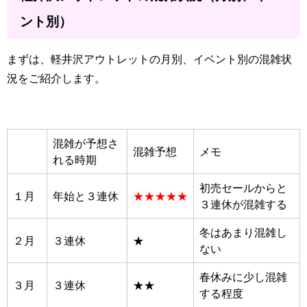
ント別）
まずは、軽井沢アウトレットの月別、イベント別の混雑状
況をご紹介します。
混雑が予想さ
混雑予想
メモ
れる時期
初売セールからと
１月
年始と３連休
★★★★★
３連休が混雑する
冬はあまり混雑し
２月
３連休
★
ない
春休みに少し混雑
３月
３連休
★★
する程度