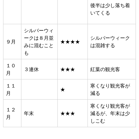
後半は少し落ち着
いてくる
シルバーウィ
ークは８月並
シルバーウィーク
９月
★★★★
みに混むこと
は混雑する
も
１０
３連休
★★★
紅葉の観光客
月
１１
寒くなり観光客が
★
月
減る
寒くなり観光客が
１２
年末
★★★
減るが、年末は少
月
しこむ