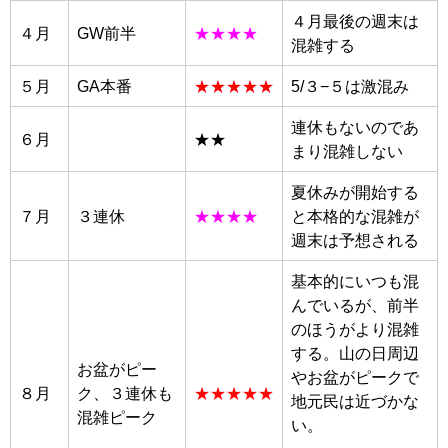
４月最後の週末は
４月
GW前半
★★★★
混雑する
５月
GA本番
★★★★★
5/３−５は激混み
連休もないのであ
６月
★★
まり混雑しない
夏休みが開始する
７月
３連休
★★★★
と本格的な混雑が
週末は予想される
基本的にいつも混
んでいるが、前半
のほうがより混雑
する。山の日周辺
お盆がピー
やお盆がピークで
８月
ク、３連休も
★★★★★
地元民は近づかな
混雑ピーク
い。