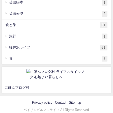
英語絵本
1
英語表現
2
食と旅
61
旅行
1
軽井沢ライフ
51
食
8
にほんブログ村
Privacy policy
Contact
Sitemap
バイリンガルママライフ All Rights Reserved.