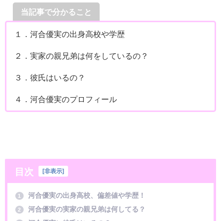
当記事で分かること
１．河合優実の出身高校や学歴
２．実家の親兄弟は何をしているの？
３．彼氏はいるの？
４．河合優実のプロフィール
目次
[
非表示
]
河合優実の出身高校、偏差値や学歴！
1
河合優実の実家の親兄弟は何してる？
2