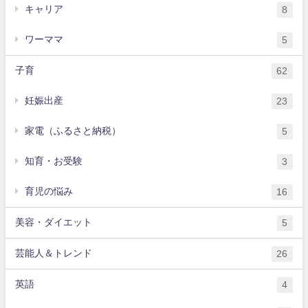
キャリア
8
ワーママ
5
子育
62
妊娠出産
23
家電（ふるさと納税）
5
知育・お受験
3
育児の悩み
16
美容・ダイエット
5
芸能人＆トレンド
26
英語
4