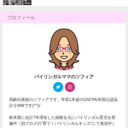
USCPA
プロフィール
バイリンガルママのソフィア
高齢出産組のソフィアです。年収1本超のUSCPA/米国公認会
計士WMです(^^)/
欧米亜に合計7年滞在した経験を元にバイリンガル育児を実
施中（別ブログの”育て！バイリンガルキッズ”にて発信中）