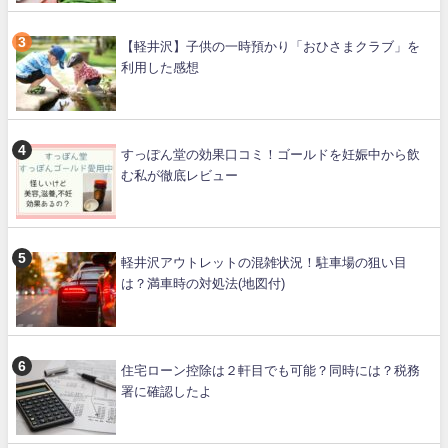
【軽井沢】子供の一時預かり「おひさまクラブ」を
利用した感想
すっぽん堂の効果口コミ！ゴールドを妊娠中から飲
む私が徹底レビュー
軽井沢アウトレットの混雑状況！駐車場の狙い目
は？満車時の対処法(地図付)
住宅ローン控除は２軒目でも可能？同時には？税務
署に確認したよ