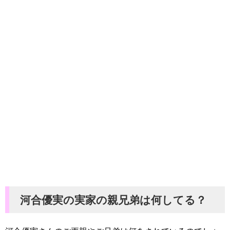
河合優実の実家の親兄弟は何してる？