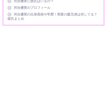
河合優実に彼氏はいるの？
3
河合優実のプロフィール
4
河合優実の出身高校や学歴！実家の親兄弟は何してる？
5
彼氏まとめ