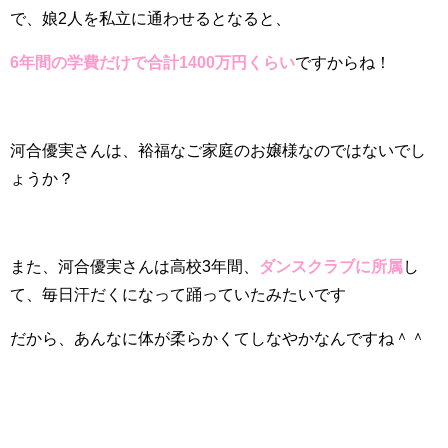
で、娘2人を私立に通わせるとなると、
6年間の学費だけで合計1400万円くらい
ですからね！
河合優実さんは、裕福なご家庭のお嬢様なのではないでし
ょうか？
また、河合優実さんは高校3年間、
ダンスクラブに所属
し
て、毎日汗だくになって踊っていたみたいです
だから、あんなに体が柔らかくてしなやかなんですね＾＾