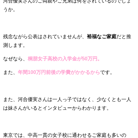
河合優実さんのご両親やご兄弟は何をされているのでしょ
うか。
残念ながら公表はされていませんが、
裕福なご家庭
だと推
測します。
なぜなら、
桐朋女子高校の入学金が50万円。
また、
年間100万円前後の学費がかかるから
です。
また、河合優実さんは一人っ子ではなく、少なくとも一人
は妹さんがいるとインタビューからわかります。
東京では、中高一貫の女子校に通わせるご家庭も多いの