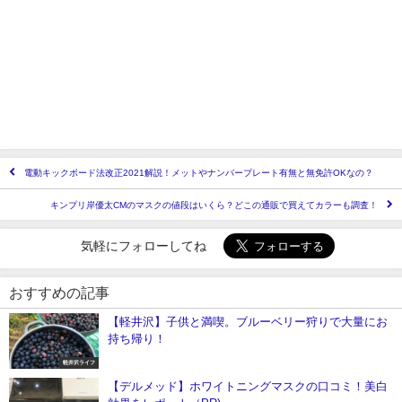
電動キックボード法改正2021解説！メットやナンバープレート有無と無免許OKなの？
キンプリ岸優太CMのマスクの値段はいくら？どこの通販で買えてカラーも調査！
気軽にフォローしてね
おすすめの記事
【軽井沢】子供と満喫。ブルーベリー狩りで大量にお
持ち帰り！
軽井沢ライフ
【デルメッド】ホワイトニングマスクの口コミ！美白