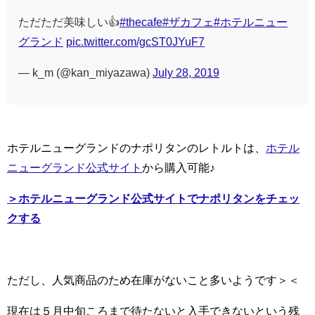
ただただ美味しい👍
#thecafe
#ザカフェ
#ホテルニュー
グランド
pic.twitter.com/gcST0JYuF7
— k_m (@kan_miyazawa)
July 28, 2019
ホテルニューグランドのナポリタンのレトルトは、
ホテル
ニューグランド公式サイト
から購入可能♪
＞ホテルニューグランド公式サイトでナポリタンをチェッ
クする
ただし、人気商品のため在庫がないこと多いようです＞＜
現在は５月中旬ころまで待たないと入手できないという残