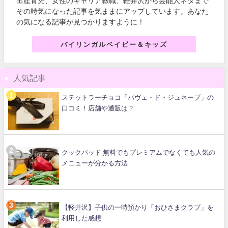
出産育児、女性のキャリア転職、軽井沢から芸能人ネタまで
その時気になった記事を気ままにアップしています。あなた
の気になる記事が見つかりますように！
バイリンガルベイビー＆キッズ
人気記事
ステットラーチョコ「パヴェ・ド・ジュネーブ」の
口コミ！店舗や通販は？
クックパッド 無料でもプレミアムでなくても人気の
メニューが分かる方法
【軽井沢】子供の一時預かり「おひさまクラブ」を
利用した感想