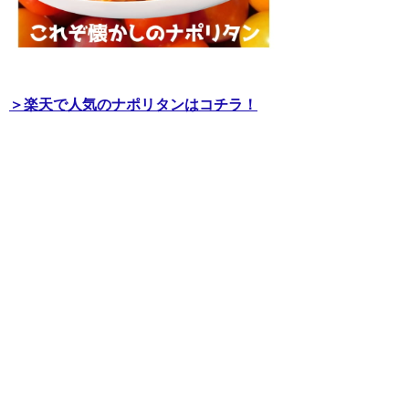
＞楽天で人気のナポリタンはコチラ！