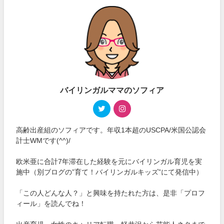
バイリンガルママのソフィア
高齢出産組のソフィアです。年収1本超のUSCPA/米国公認会
計士WMです(^^)/
欧米亜に合計7年滞在した経験を元にバイリンガル育児を実
施中（別ブログの”育て！バイリンガルキッズ”にて発信中）
「この人どんな人？」と興味を持たれた方は、是非「プロフ
ィール」を読んでね！