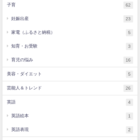
子育
62
妊娠出産
23
家電（ふるさと納税）
5
知育・お受験
3
育児の悩み
16
美容・ダイエット
5
芸能人＆トレンド
26
英語
4
英語絵本
1
英語表現
2