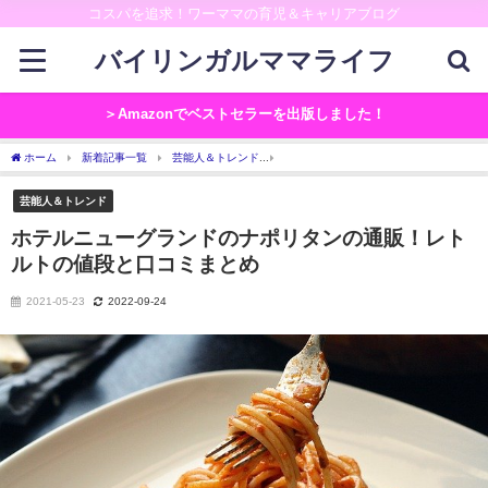
コスパを追求！ワーママの育児＆キャリアブログ
バイリンガルママライフ
＞Amazonでベストセラーを出版しました！
ホーム
新着記事一覧
芸能人＆トレンド
ホテルニューグランドのナポリタンの通
芸能人＆トレンド
ホテルニューグランドのナポリタンの通販！レト
ルトの値段と口コミまとめ
2021-05-23
2022-09-24