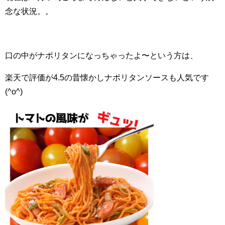
念な状況。。
口の中がナポリタンになっちゃったよ〜という方は、
楽天で評価が4.5の昔懐かしナポリタンソースも人気です
(^o^)