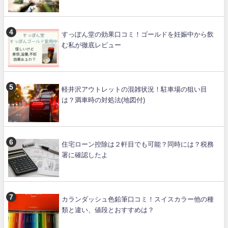
すっぽん堂の効果口コミ！ゴールドを妊娠中から飲
む私が徹底レビュー
軽井沢アウトレットの混雑状況！駐車場の狙い目
は？満車時の対処法(地図付)
住宅ローン控除は２軒目でも可能？同時には？税務
署に確認したよ
カランダッシュ色鉛筆口コミ！スイスカラー他の種
類と違い、値段とおすすめは？