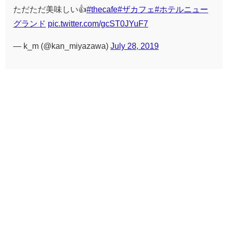
ただただ美味しい👍
#thecafe
#ザカフェ
#ホテルニュー
グランド
pic.twitter.com/gcST0JYuF7
— k_m (@kan_miyazawa)
July 28, 2019