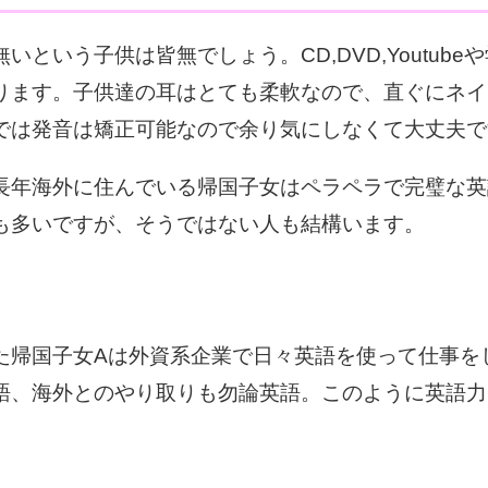
いう子供は皆無でしょう。CD,DVD,Youtube
ります。子供達の耳はとても柔軟なので、直ぐにネイ
では発音は矯正可能なので余り気にしなくて大丈夫で
長年海外に住んでいる帰国子女はペラペラで完璧な英
も多いですが、そうではない人も結構います。
た帰国子女Aは外資系企業で日々英語を使って仕事を
語、海外とのやり取りも勿論英語。このように英語力