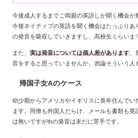
今後成人するまでご両親の英語しか聞く機会が無いと
今後ネイティブの英語を聞く機会はたっぷりあ
の発音を吸収していきますし、高校生くらいま
また、
実は発音については個人差があります
。
音をすると思っていませんか。勿論そういう人
帰国子女Aのケース
幼少期からアメリカやイギリスに長年住んでい
ます。同僚も外国人だらけ、メールも書類も英
は無いですがthの発音は未だに苦手です。