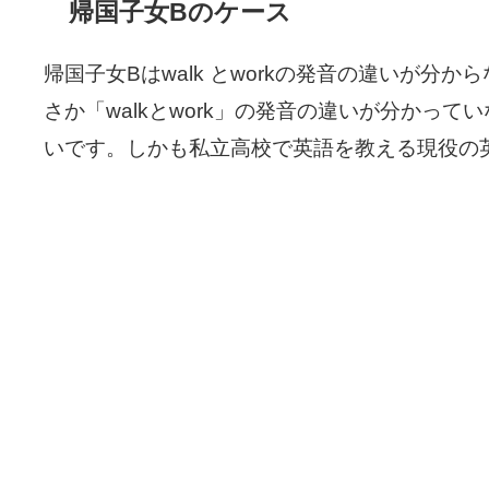
帰国子女Bのケース
帰国子女Bはwalk とworkの発音の違いが
さか「walkとwork」の発音の違いが分かっ
いです。しかも私立高校で英語を教える現役の