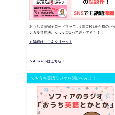
おうち英語完全ロードマップ：6歳英検3級合格のバ
ンガル育児法がKindleになって返ってきた！！
＞詳細はここをクリック！
＞Amazonはこちら！
＼おうち英語ラジオを聞いてみよう／