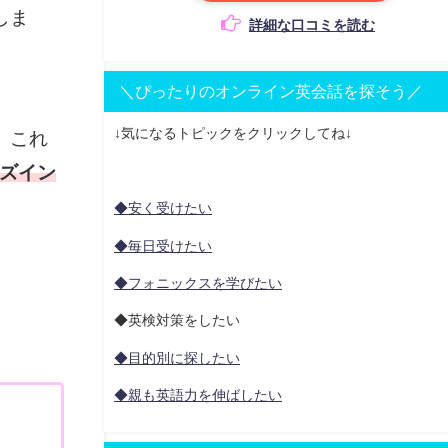
しま
詳細な口コミを読む
＼ぴったりのオンライン英会話を探そう／
↓気になるトピックをクリックしてね↓
。これ
ズイン
◆安く受けたい
◆毎日受けたい
◆フォニックスを学びたい
◆英検対策をしたい
◆目的別に探したい
◆親も英語力を伸ばしたい