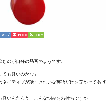
はてブ
Pocket
Feedly
。
悩むのが
自分の発音
のようです。
しても良いのかな」
はネイティブが話すきれいな英語だけを聞かせてあげ
ら良いんだろう」こんな悩みをお持ちですか。