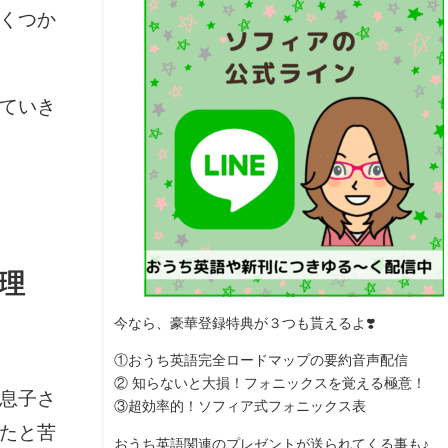
くつか
ていき
理
今なら、豪華登録特典が３つも貰えるよ
❣️
①おうち英語完全ロードマップの要約音声配信
② 知らないと大損！フォニックスを覚える極意！
息子さ
③超効率的！ソフィア式フォニックス表
たと苦
おうち英語関連のプレゼントが送られてくる事も♪