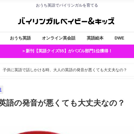
おうち英語でバイリンガルを育てる
おうち英語
オンライン英会話
英語絵本
DWE
＞新刊【英語クイズ55】がパズル部門1位獲得！
子供に英語で話しかける時、大人の英語の発音が悪くても大丈夫なの？
現
英語の発音が悪くても大丈夫なの？