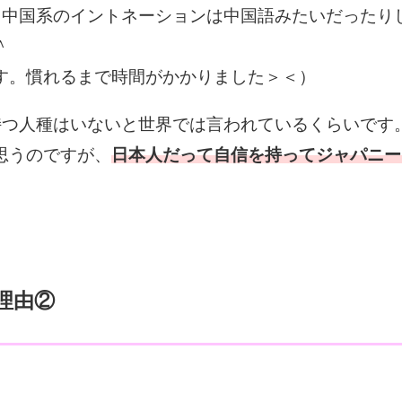
。中国系のイントネーションは中国語みたいだったり
＾
す。慣れるまで時間がかかりました＞＜）
持つ人種はいないと世界では言われているくらいです
思うのですが、
日本人だって自信を持ってジャパニー
理由②