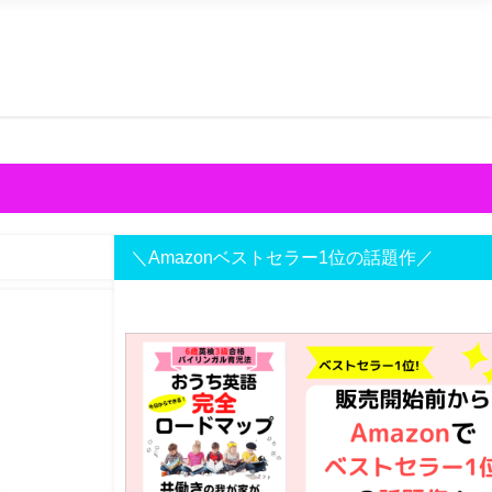
＼Amazonベストセラー1位の話題作／