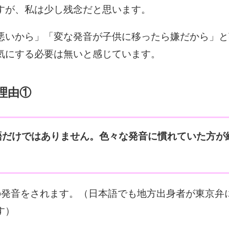
すが、私は少し残念だと思います。
悪いから」「変な発音が子供に移ったら嫌だから」と
気にする必要は無いと感じています。
理由①
語だけではありません。色々な発音に慣れていた方が
の発音をされます。（日本語でも地方出身者が東京弁
す）