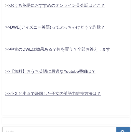
>
>おうち英語におすすめのオンライン英会話はどこ？
>>DWE(ディズニー英語)ってぶっちゃけどう？詐欺？
>>中古のDWEは効果ある？何を買う？全部お答えします
>>【無料】おうち英語に最適なYoutube番組は？
>>小２と小５で帰国した子女の英語力維持方法は？