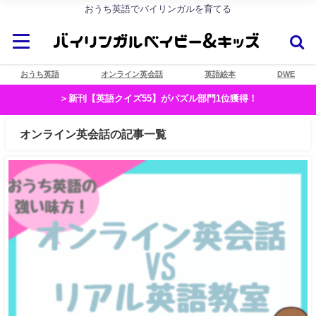
おうち英語でバイリンガルを育てる
おうち英語
オンライン英会話
英語絵本
DWE
＞新刊【英語クイズ55】がパズル部門1位獲得！
オンライン英会話の記事一覧