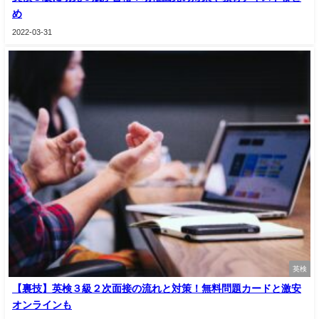
め
2022-03-31
英検
【裏技】英検３級２次面接の流れと対策！無料問題カードと激安
オンラインも