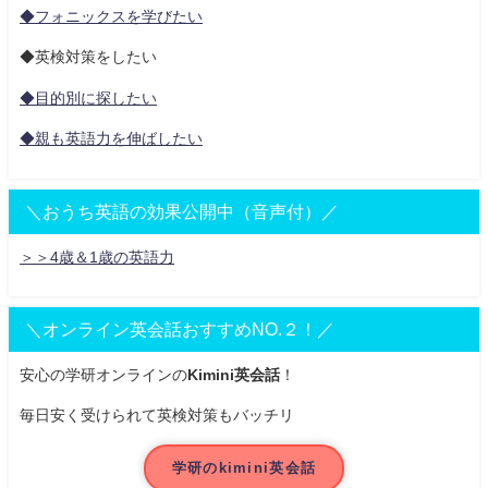
◆フォニックスを学びたい
◆英検対策をしたい
◆目的別に探したい
◆親も英語力を伸ばしたい
＼おうち英語の効果公開中（音声付）／
＞＞4歳＆1歳の英語力
＼オンライン英会話おすすめNO.２！／
安心の学研オンラインの
Kimini英会話
！
毎日安く受けられて英検対策もバッチリ
学研のkimini英会話