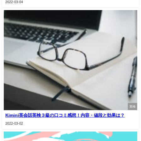
2022-03-04
英検
Kimini英会話英検３級の口コミ感想！内容・値段と効果は？
2022-03-02