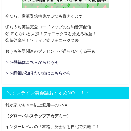
今なら、豪華登録特典が３つも貰えるよ
❣️
①おうち英語完全ロードマップの要約音声配信
② 知らないと大損！フォニックスを覚える極意！
③超効率的！ソフィア式フォニックス表
おうち英語関連のプレゼントが送られてくる事も♪
＞＞登録はこちらからどうぞ
＞＞詳細が知りたい方はこちらから
＼オンライン英会話おすすめNO.１！／
我が家でも４年以上愛用中の
GSA
（グローバルステップアカデミー）
インターレベルの「本格」英会話を自宅で気軽に！