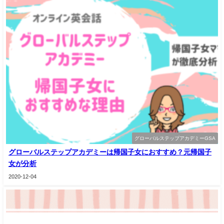
グローバルステップアカデミーGSA
グローバルステップアカデミーは帰国子女におすすめ？元帰国子
女が分析
2020-12-04