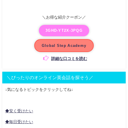
＼お得な紹介クーポン／
3GHD-YT2X-3PQG
Global Step Academy
詳細な口コミを読む
＼ぴったりのオンライン英会話を探そう／
↓気になるトピックをクリックしてね↓
◆安く受けたい
◆毎日受けたい