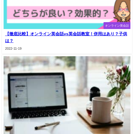
オンライン英会話
【徹底比較】オンライン英会話vs英会話教室！併用はあり？子供
は？
2022-11-19