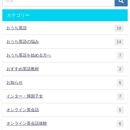
カテゴリー
おうち英語
18
おうち英語の悩み
14
おうち英語を始める方へ
7
おすすめ英語教材
2
お知らせ
5
インター・帰国子女
7
オンライン英会話
5
オンライン英会話体験
6