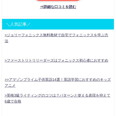
⇒詳細な口コミを読む
＼人気記事／
>ジョリーフォニックス無料教材で自宅でフォニックスを学ぶ方
法
>ファーストリトリリーダーズはフォニックス初心者におすすめ
>>アマゾンプライム子供英語14選！英語学習におすすめのキッズ
アニメ
>英検3級ライティングのコツは？パターンと使える表現を抑えて
6歳で合格