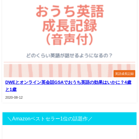
英語成長記録
DWEとオンライン英会話GSAでおうち英語の効果はいかに？4歳
と1歳
2020-08-12
＼Amazonベストセラー1位の話題作／