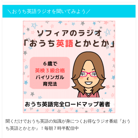
＼おうち英語ラジオを聞いてみよう／
聞くだけでおうち英語の知識が身につくお得なラジオ番組『おう
ち英語とかとか』！毎朝７時半配信中