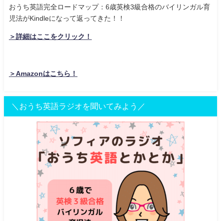
おうち英語完全ロードマップ：6歳英検3級合格のバイリンガル育
児法がKindleになって返ってきた！！
＞詳細はここをクリック！
＞Amazonはこちら！
＼おうち英語ラジオを聞いてみよう／