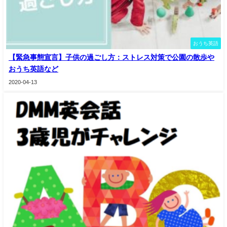
おうち英語
【緊急事態宣言】子供の過ごし方：ストレス対策で公園の散歩や
おうち英語など
2020-04-13