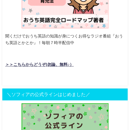
聞くだけでおうち英語の知識が身につくお得なラジオ番組『おう
ち英語とかとか』！毎朝７時半配信中
＞＞こちらからどうぞ(勿論、無料♪）
＼ソフィアの公式ラインはじめました／