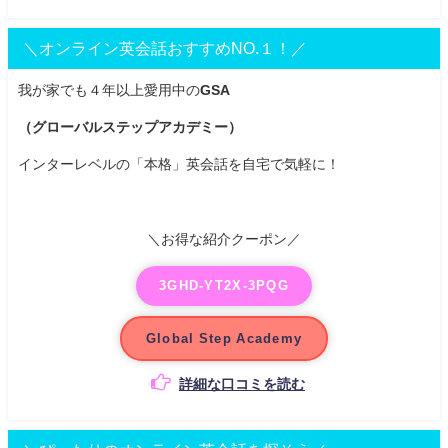
＼オンライン英会話おすすめNO.１！／
我が家でも４年以上愛用中の
GSA
（グローバルステップアカデミー）
インターレベルの「本格」英会話を自宅で気軽に！
＼お得な紹介クーポン／
3GHD-YT2X-3PQG
Global Step Academy
詳細な口コミを読む