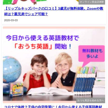
オンライン英会話体験
【リップルキッズパークの口コミ】3歳児が無料体験。Zoomや教
材は？親兄弟でシェア可能？
2020-03-03
おうち英語を始める方へ
コロナで休校？子供の自宅学習に！今日から使える子供英語教材