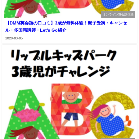
オンライン英会話体験
【DMM英会話の口コミ】3歳が無料体験！親子受講・キャンセ
ル・多国籍講師・Let's Go紹介
2020-03-05