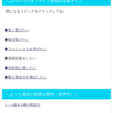
＼ぴったりのオンライン英会話を探そう／
↓気になるトピックをクリックしてね↓
◆安く受けたい
◆毎日受けたい
◆フォニックスを学びたい
◆英検対策をしたい
◆目的別に探したい
◆親も英語力を伸ばしたい
＼おうち英語の効果公開中（音声付）／
＞＞4歳＆1歳の英語力