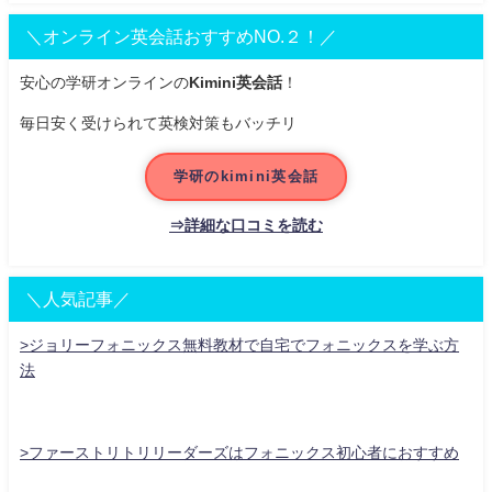
＼オンライン英会話おすすめNO.２！／
安心の学研オンラインの
Kimini英会話
！
毎日安く受けられて英検対策もバッチリ
学研のkimini英会話
⇒詳細な口コミを読む
＼人気記事／
>ジョリーフォニックス無料教材で自宅でフォニックスを学ぶ方
法
>ファーストリトリリーダーズはフォニックス初心者におすすめ