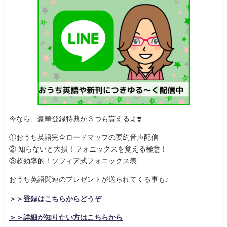
今なら、豪華登録特典が３つも貰えるよ
❣️
①おうち英語完全ロードマップの要約音声配信
② 知らないと大損！フォニックスを覚える極意！
③超効率的！ソフィア式フォニックス表
おうち英語関連のプレゼントが送られてくる事も♪
＞＞登録はこちらからどうぞ
＞＞詳細が知りたい方はこちらから