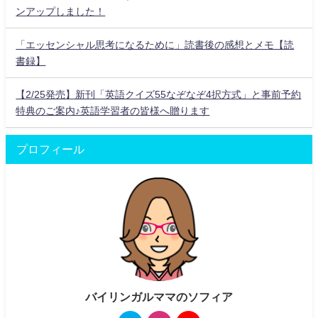
ンアップしました！
「エッセンシャル思考になるために」読書後の感想とメモ【読
書録】
【2/25発売】新刊「英語クイズ55なぞなぞ4択方式」と事前予約
特典のご案内♪英語学習者の皆様へ贈ります
プロフィール
バイリンガルママのソフィア