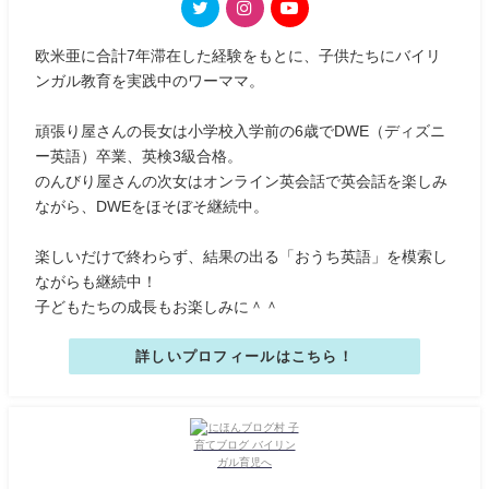
欧米亜に合計7年滞在した経験をもとに、子供たちにバイリ
ンガル教育を実践中のワーママ。
頑張り屋さんの長女は小学校入学前の6歳でDWE（ディズニ
ー英語）卒業、英検3級合格。
のんびり屋さんの次女はオンライン英会話で英会話を楽しみ
ながら、DWEをほそぼそ継続中。
楽しいだけで終わらず、結果の出る「おうち英語」を模索し
ながらも継続中！
子どもたちの成長もお楽しみに＾＾
詳しいプロフィールはこちら！