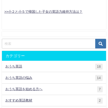
>>小２と小５で帰国した子女の英語力維持方法は？
カテゴリー
おうち英語
18
おうち英語の悩み
14
おうち英語を始める方へ
7
おすすめ英語教材
2